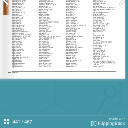
441
/
467